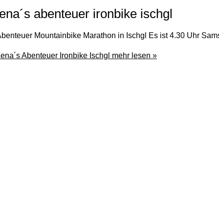
lena´s abenteuer ironbike ischgl
benteuer Mountainbike Marathon in Ischgl Es ist 4.30 Uhr Sam
ena´s Abenteuer Ironbike Ischgl
mehr lesen »