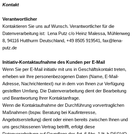
Kontakt
Verantwortlicher
Kontaktieren Sie uns auf Wunsch. Verantwortlicher für die
Datenverarbeitung ist:
Lena Putz c/o Heinz Malessa,
Mühlenweg
8,
94116
Hutthurm
Deutschland,
+49 8505 919541,
fax@lena-
putz.de
Initiativ-Kontaktaufnahme des Kunden per E-Mail
Wenn Sie per E-Mail initiativ mit uns in Geschäftskontakt treten,
erheben wir Ihre personenbezogenen Daten (Name, E-Mail-
Adresse, Nachrichtentext) nur in dem von Ihnen zur Verfügung
gestellten Umfang. Die Datenverarbeitung dient der Bearbeitung
und Beantwortung Ihrer Kontaktanfrage.
Wenn die Kontaktaufnahme der Durchführung vorvertraglichen
Maßnahmen (bspw. Beratung bei Kaufinteresse,
Angebotserstellung) dient oder einen bereits zwischen Ihnen und
uns geschlossenen Vertrag betrifft, erfolgt diese
Datenverarbeitung auf Grundlage des Art. 6 Abs. 1 lit. b DSGVO.