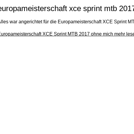
europameisterschaft xce sprint mtb 201
lles war angerichtet für die Europameisterschaft XCE Sprint MTB
uropameisterschaft XCE Sprint MTB 2017 ohne mich
mehr les