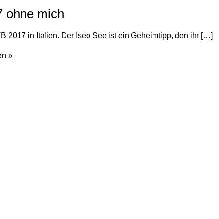
7 ohne mich
 2017 in Italien. Der Iseo See ist ein Geheimtipp, den ihr […]
en »