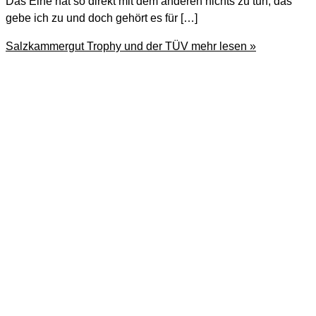
Das Eine hat so direkt mit dem anderen nichts zu tun, das
gebe ich zu und doch gehört es für […]
Salzkammergut Trophy und der TÜV
mehr lesen »