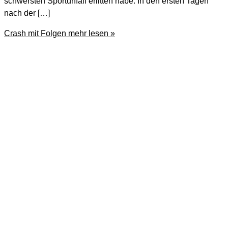
schwersten Sportunfall erlitten habe. In den ersten Tagen
nach der […]
Crash mit Folgen
mehr lesen »